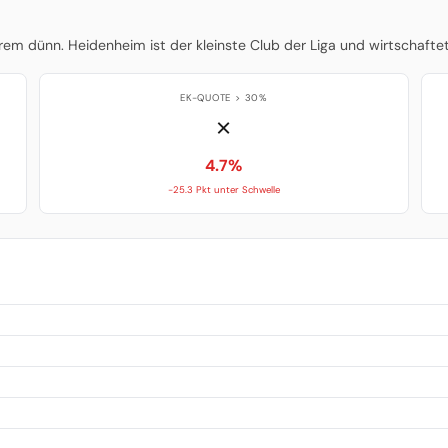
trem dünn. Heidenheim ist der kleinste Club der Liga und wirtschafte
EK-QUOTE > 30%
✗
4.7%
-25.3 Pkt unter Schwelle