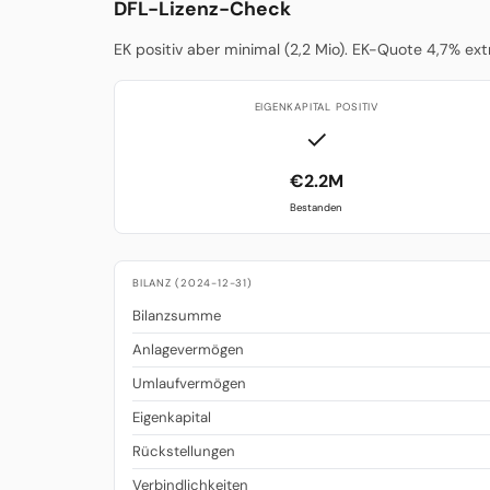
DFL-Lizenz-Check
EK positiv aber minimal (2,2 Mio). EK-Quote 4,7% ex
EIGENKAPITAL POSITIV
✓
€2.2M
Bestanden
BILANZ (2024-12-31)
Bilanzsumme
Anlagevermögen
Umlaufvermögen
Eigenkapital
Rückstellungen
Verbindlichkeiten