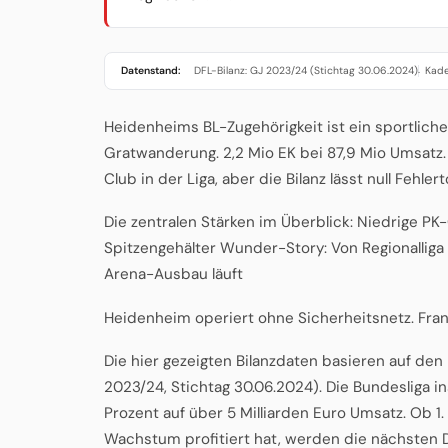
Datenstand:
DFL-Bilanz: GJ 2023/24 (Stichtag 30.06.2024)
Kade
·
Heidenheims BL-Zugehörigkeit ist ein sportliches
Gratwanderung. 2,2 Mio EK bei 87,9 Mio Umsatz. 
Club in der Liga, aber die Bilanz lässt null Fehlert
Die zentralen Stärken im Überblick: Niedrige P
Spitzengehälter Wunder-Story: Von Regionalliga 
Arena-Ausbau läuft
Heidenheim operiert ohne Sicherheitsnetz. Fra
Die hier gezeigten Bilanzdaten basieren auf de
2023/24, Stichtag 30.06.2024). Die Bundesliga 
Prozent auf über 5 Milliarden Euro Umsatz. Ob 
Wachstum profitiert hat, werden die nächsten D