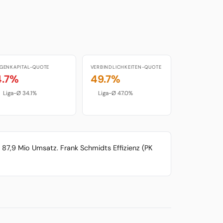
IGENKAPITAL-QUOTE
VERBINDLICHKEITEN-QUOTE
4.7%
49.7%
Liga-Ø 34.1%
Liga-Ø 47.0%
 87,9 Mio Umsatz. Frank Schmidts Effizienz (PK