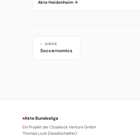
Akte Heidenheim →
← ZURÜCK
Soccernomics
Akte Bundesliga
Ein Projekt der Closelook Venture GmbH
Thomas Look (Gesellschafter)