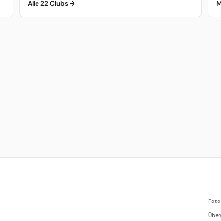
Alle 22 Clubs →
M
Foto
Übe