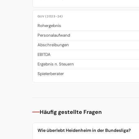
GUV (2023-24)
Rohergebnis
Personalaufwand
Abschreibungen
EBITDA
Ergebnis n. Steuern
Spielerberater
Häufig gestellte Fragen
Wie überlebt Heidenheim in der Bundesliga?