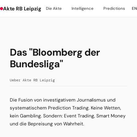
Akte RB Leipzig
Die Akte
Intelligence
Predictions
EN
Das "Bloomberg der
Bundesliga"
Ueber Akte RB Leipzig
Die Fusion von investigativem Journalismus und
systematischem Prediction Trading. Keine Wetten,
kein Gambling. Sondern: Event Trading, Smart Money
und die Bepreisung von Wahrheit.