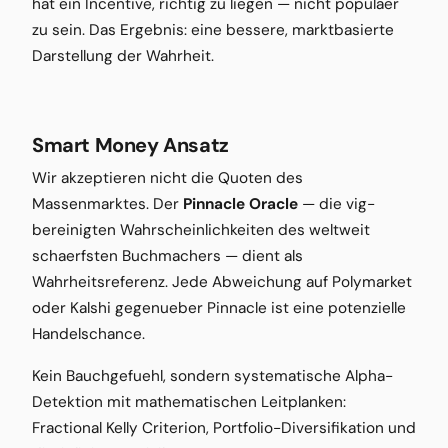
hat ein Incentive, richtig zu liegen — nicht populaer
zu sein. Das Ergebnis: eine bessere, marktbasierte
Darstellung der Wahrheit.
Smart Money Ansatz
Wir akzeptieren nicht die Quoten des
Massenmarktes. Der
Pinnacle Oracle
— die vig-
bereinigten Wahrscheinlichkeiten des weltweit
schaerfsten Buchmachers — dient als
Wahrheitsreferenz. Jede Abweichung auf Polymarket
oder Kalshi gegenueber Pinnacle ist eine potenzielle
Handelschance.
Kein Bauchgefuehl, sondern systematische Alpha-
Detektion mit mathematischen Leitplanken:
Fractional Kelly Criterion, Portfolio-Diversifikation und