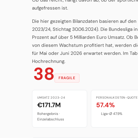
aufgefressen ist.
Die hier gezeigten Bilanzdaten basieren auf de
2023/24, Stichtag 30.06.2024). Die Bundesliga 
Prozent auf über 5 Milliarden Euro Umsatz. Ob
von diesem Wachstum profitiert hat, werden di
für Mai oder Juni 2026 erwartet werden. Im Tab 
Hochrechnung.
38
FRAGILE
UMSATZ 2023-24
PERSONALKOSTEN-QUOTE
€171.7M
57.4%
Rohergebnis ·
Liga-Ø 47.9%
Einzelabschluss