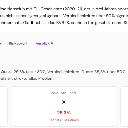
raditionsclub mit CL-Geschichte (2020-21), der in drei Jahren sportl
en nicht schnell genug abgebaut. Verbindlichkeiten über 50% signalis
 schmerzhaft. Gladbach ist das BVB-Szenario in fortgeschrittenem S
e
Risikoprofil
Ausblick ↗
-Quote 25,3% unter 30%, Verbindlichkeiten-Quote 55,8% über 50%. Di
nalisiert strukturelles Problem.
EK-QUOTE > 30%
✗
25.3%
-4.7 Pkt unter Schwelle