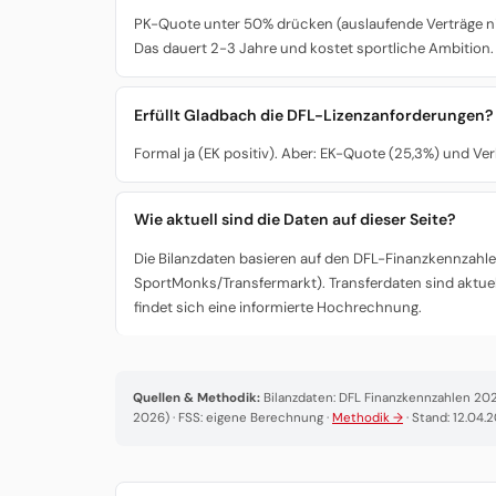
PK-Quote unter 50% drücken (auslaufende Verträge nich
Das dauert 2-3 Jahre und kostet sportliche Ambition.
Erfüllt Gladbach die DFL-Lizenzanforderungen?
Formal ja (EK positiv). Aber: EK-Quote (25,3%) und Ve
Wie aktuell sind die Daten auf dieser Seite?
Die Bilanzdaten basieren auf den DFL-Finanzkennzahlen
SportMonks/Transfermarkt). Transferdaten sind aktuel
findet sich eine informierte Hochrechnung.
Quellen & Methodik:
Bilanzdaten: DFL Finanzkennzahlen 2025
2026) · FSS: eigene Berechnung ·
Methodik →
· Stand: 12.04.