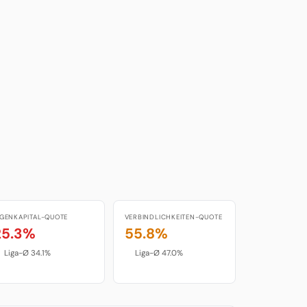
IGENKAPITAL-QUOTE
VERBINDLICHKEITEN-QUOTE
25.3%
55.8%
Liga-Ø 34.1%
Liga-Ø 47.0%