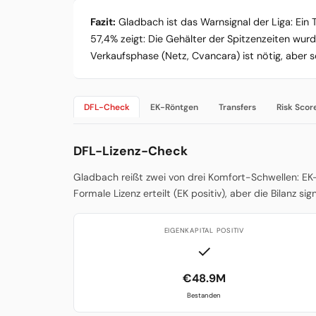
Fazit:
Gladbach ist das Warnsignal der Liga: Ein T
57,4% zeigt: Die Gehälter der Spitzenzeiten wurd
Verkaufsphase (Netz, Cvancara) ist nötig, aber
DFL-Check
EK-Röntgen
Transfers
Risk Scor
DFL-Lizenz-Check
Gladbach reißt zwei von drei Komfort-Schwellen: EK
Formale Lizenz erteilt (EK positiv), aber die Bilanz sig
EIGENKAPITAL POSITIV
✓
€48.9M
Bestanden