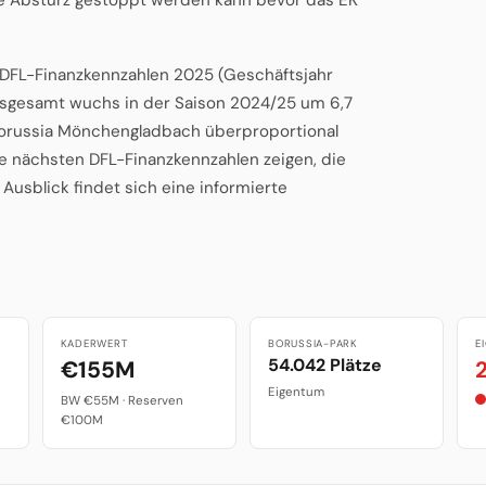
n DFL-Finanzkennzahlen 2025 (Geschäftsjahr
insgesamt wuchs in der Saison 2024/25 um 6,7
 Borussia Mönchengladbach überproportional
e nächsten DFL-Finanzkennzahlen zeigen, die
Ausblick findet sich eine informierte
KADERWERT
BORUSSIA-PARK
E
54.042 Plätze
€155M
Eigentum
BW €55M · Reserven
€100M