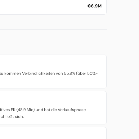
€6.9M
Dazu kommen Verbindlichkeiten von 55,8% (über 50%-
itives EK (48,9 Mio) und hat die Verkaufsphase
chließt sich.