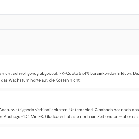
 nicht schnell genug abgebaut. PK-Quote 57,4% bei sinkenden Erlösen. 
 — das Wachstum hörte auf, die Kosten nicht.
r Absturz, steigende Verbindlichkeiten. Unterschied: Gladbach hat noch pos
s Abstiegs -104 Mio EK. Gladbach hat also noch ein Zeitfenster — aber es s