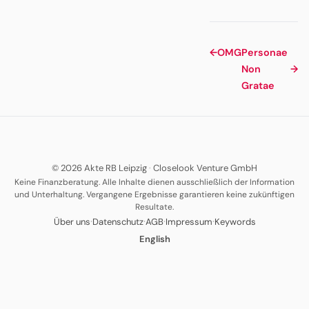
←
OMG
Personae
Non
→
Gratae
© 2026 Akte RB Leipzig
·
Closelook Venture GmbH
Keine Finanzberatung. Alle Inhalte dienen ausschließlich der Information
und Unterhaltung. Vergangene Ergebnisse garantieren keine zukünftigen
Resultate.
·
·
·
·
Über uns
Datenschutz
AGB
Impressum
Keywords
English