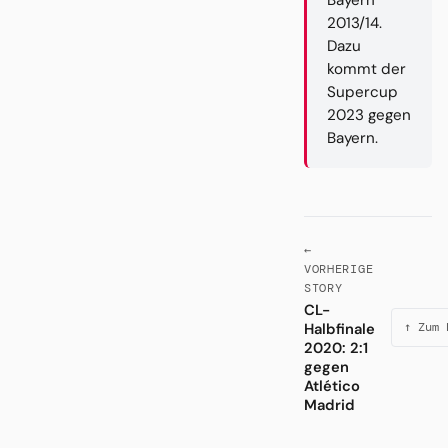
Bayern
2013/14.
Dazu
kommt der
Supercup
2023 gegen
Bayern.
←
VORHERIGE
STORY
CL-
Halbfinale
↑ Zum 
2020: 2:1
gegen
Atlético
Madrid