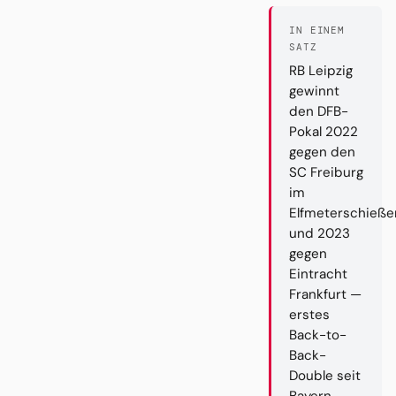
IN EINEM
SATZ
RB Leipzig
gewinnt
den DFB-
Pokal 2022
gegen den
SC Freiburg
im
Elfmeterschieße
und 2023
gegen
Eintracht
Frankfurt —
erstes
Back-to-
Back-
Double seit