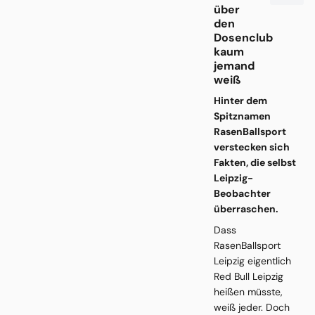
über
den
Dosenclub
kaum
jemand
weiß
Hinter dem
Spitznamen
RasenBallsport
verstecken sich
Fakten, die selbst
Leipzig-
Beobachter
überraschen.
Dass
RasenBallsport
Leipzig eigentlich
Red Bull Leipzig
heißen müsste,
weiß jeder. Doch