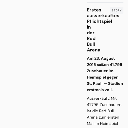
Erstes
ausverkauftes
Pflichtspiel
in
der
Red
Bull
Arena
Am 23. August
2015 saßen 41.795
Zuschauer im
Heimspiel gegen
St. Pauli — Stadion
erstmals voll.
Ausverkauft: Mit
41.795 Zuschauern
ist die Red Bull
Arena zum ersten
Mal im Heimspiel