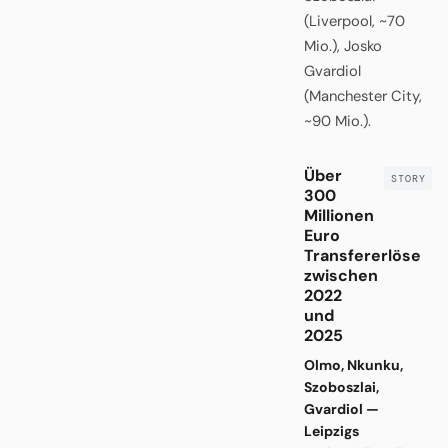
(Liverpool, ~70
Mio.), Josko
Gvardiol
(Manchester City,
~90 Mio.).
Über
300
Millionen
Euro
Transfererlöse
zwischen
2022
und
2025
Olmo, Nkunku,
Szoboszlai,
Gvardiol —
Leipzigs