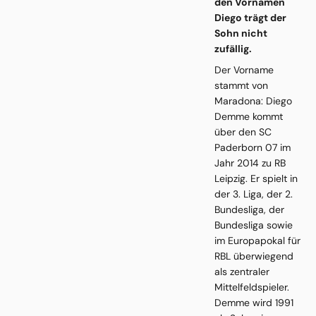
den Vornamen
Diego trägt der
Sohn nicht
zufällig.
Der Vorname
stammt von
Maradona: Diego
Demme kommt
über den SC
Paderborn 07 im
Jahr 2014 zu RB
Leipzig. Er spielt in
der 3. Liga, der 2.
Bundesliga, der
Bundesliga sowie
im Europapokal für
RBL überwiegend
als zentraler
Mittelfeldspieler.
Demme wird 1991