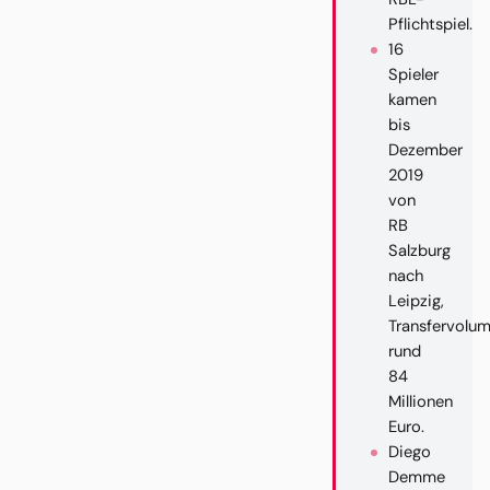
Pflichtspiel.
16
Spieler
kamen
bis
Dezember
2019
von
RB
Salzburg
nach
Leipzig,
Transfervolu
rund
84
Millionen
Euro.
Diego
Demme