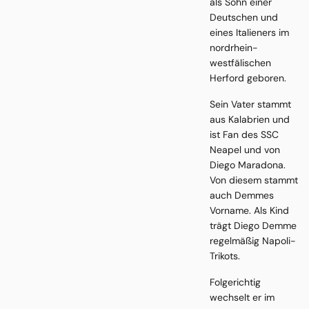
als Sohn einer
Deutschen und
eines Italieners im
nordrhein-
westfälischen
Herford geboren.
Sein Vater stammt
aus Kalabrien und
ist Fan des SSC
Neapel und von
Diego Maradona.
Von diesem stammt
auch Demmes
Vorname. Als Kind
trägt Diego Demme
regelmäßig Napoli-
Trikots.
Folgerichtig
wechselt er im