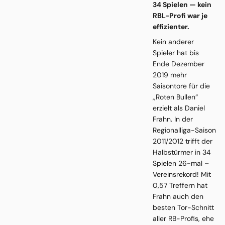
34 Spielen — kein
RBL-Profi war je
effizienter.
Kein anderer
Spieler hat bis
Ende Dezember
2019 mehr
Saisontore für die
,,Roten Bullen“
erzielt als Daniel
Frahn. In der
Regionalliga-Saison
2011/2012 trifft der
Halbstürmer in 34
Spielen 26-mal –
Vereinsrekord! Mit
0,57 Treffern hat
Frahn auch den
besten Tor-Schnitt
aller RB-Profis, ehe