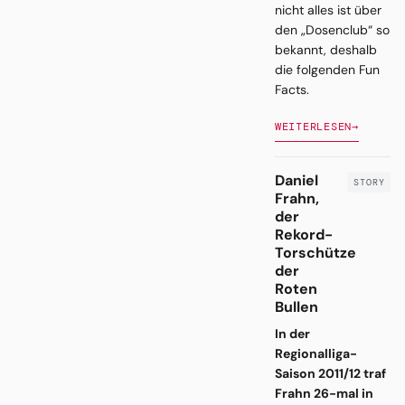
nicht alles ist über
den „Dosenclub“ so
bekannt, deshalb
die folgenden Fun
Facts.
WEITERLESEN
→
Daniel
Frahn,
der
Rekord-
Torschütze
der
Roten
Bullen
In der
Regionalliga-
Saison 2011/12 traf
Frahn 26-mal in