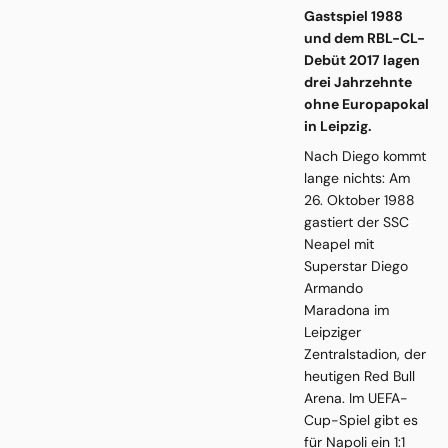
Gastspiel 1988
und dem RBL-CL-
Debüt 2017 lagen
drei Jahrzehnte
ohne Europapokal
in Leipzig.
Nach Diego kommt
lange nichts: Am
26. Oktober 1988
gastiert der SSC
Neapel mit
Superstar Diego
Armando
Maradona im
Leipziger
Zentralstadion, der
heutigen Red Bull
Arena. Im UEFA-
Cup-Spiel gibt es
für Napoli ein 1:1