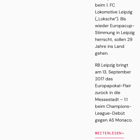
beim 1. FC
Lokomotive Leipzig
(,,Loksche“). Bis
wieder Europacup-
Stimmung in Leipzig
herrscht, sollen 29
Jahre ins Land
gehen.
RB Leipzig bringt
am 13. September
2017 das
Europapokal-Flair
zurück in die
Messestadt – 1:1
beim Champions-
League-Debüt
gegen AS Monaco.
WEITERLESEN
→