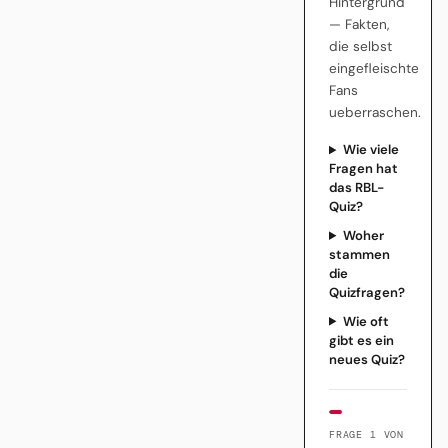
Hintergrund
— Fakten,
die selbst
eingefleischte
Fans
ueberraschen.
Wie viele
Fragen hat
das RBL-
Quiz?
Woher
stammen
die
Quizfragen?
Wie oft
gibt es ein
neues Quiz?
FRAGE 1 VON