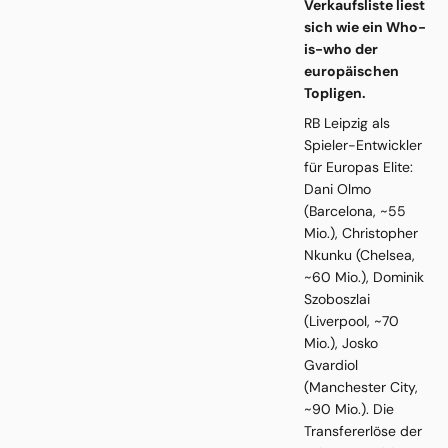
Verkaufsliste liest
sich wie ein Who-
is-who der
europäischen
Topligen.
RB Leipzig als
Spieler-Entwickler
für Europas Elite:
Dani Olmo
(Barcelona, ~55
Mio.), Christopher
Nkunku (Chelsea,
~60 Mio.), Dominik
Szoboszlai
(Liverpool, ~70
Mio.), Josko
Gvardiol
(Manchester City,
~90 Mio.). Die
Transfererlöse der