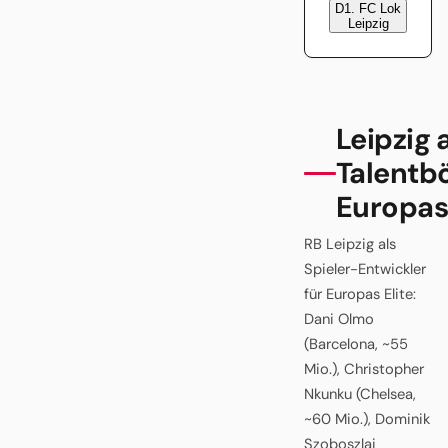
D
1. FC Lok
Leipzig
Leipzig 
Talentb
Europas
RB Leipzig als
Spieler-Entwickler
für Europas Elite:
Dani Olmo
(Barcelona, ~55
Mio.), Christopher
Nkunku (Chelsea,
~60 Mio.), Dominik
Szoboszlai