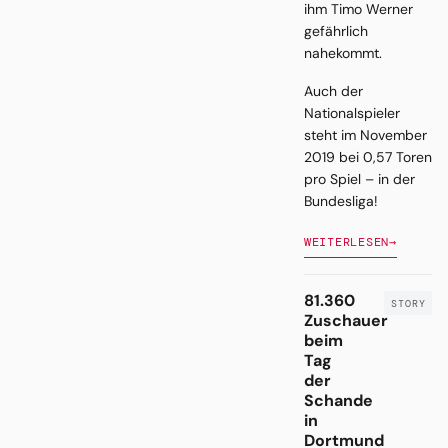
ihm Timo Werner
gefährlich
nahekommt.
Auch der
Nationalspieler
steht im November
2019 bei 0,57 Toren
pro Spiel – in der
Bundesliga!
WEITERLESEN
→
81.360
Zuschauer
beim
Tag
der
Schande
in
Dortmund