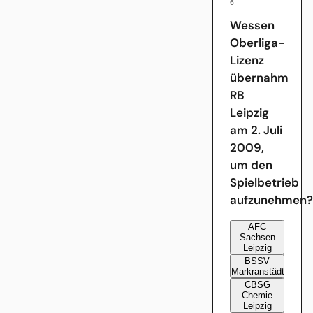
6
Wessen
Oberliga-
Lizenz
übernahm
RB
Leipzig
am 2. Juli
2009,
um den
Spielbetrieb
aufzunehmen?
A
FC
Sachsen
Leipzig
B
SSV
Markranstädt
C
BSG
Chemie
Leipzig