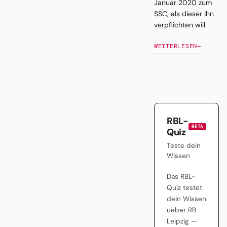
Januar 2020 zum
SSC, als dieser ihn
verpflichten will.
WEITERLESEN
→
RBL-
BETA
Quiz
Teste dein
Wissen
Das RBL-
Quiz testet
dein Wissen
ueber RB
Leipzig —