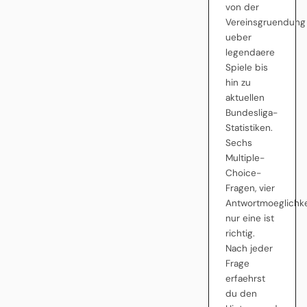
von der
Vereinsgruendung
ueber
legendaere
Spiele bis
hin zu
aktuellen
Bundesliga-
Statistiken.
Sechs
Multiple-
Choice-
Fragen, vier
Antwortmoeglichke
nur eine ist
richtig.
Nach jeder
Frage
erfaehrst
du den