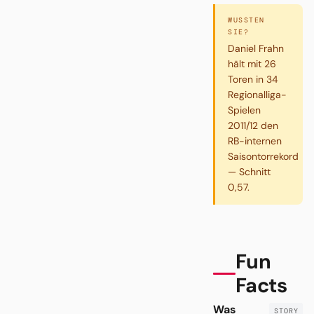
WUSSTEN
SIE?
Daniel Frahn
hält mit 26
Toren in 34
Regionalliga-
Spielen
2011/12 den
RB-internen
Saisontorrekord
— Schnitt
0,57.
Fun
Facts
Was