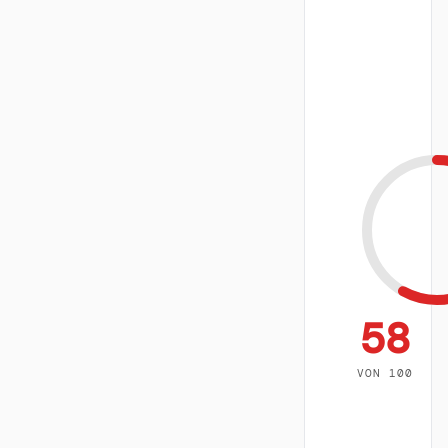
58
VON 100