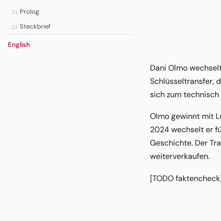
Prolog
11
Steckbrief
12
English
Dani Olmo wechselt
Schlüsseltransfer, 
sich zum technisch 
Olmo gewinnt mit L
2024 wechselt er fü
Geschichte. Der Tra
weiterverkaufen.
[TODO faktencheck