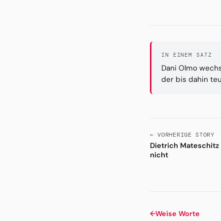
IN EINEM SATZ
Dani Olmo wechse
der bis dahin te
← VORHERIGE STORY
Dietrich Mateschitz
nicht
←
Weise Worte