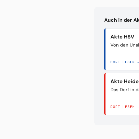
Auch in der A
Akte HSV
Von den Unab
DORT LESEN 
Akte Heid
Das Dorf in 
DORT LESEN 