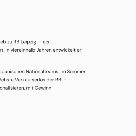
b zu RB Leipzig — als
t. In viereinhalb Jahren entwickelt er
s spanischen Nationalteams. Im Sommer
öchste Verkaufserlös der RBL-
ionalisieren, mit Gewinn