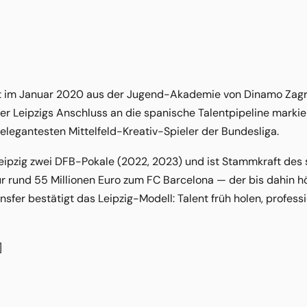
 im Januar 2020 aus der Jugend-Akademie von Dinamo Zagre
der Leipzigs Anschluss an die spanische Talentpipeline markier
elegantesten Mittelfeld-Kreativ-Spieler der Bundesliga.
eipzig zwei DFB-Pokale (2022, 2023) und ist Stammkraft de
r rund 55 Millionen Euro zum FC Barcelona — der bis dahin h
nsfer bestätigt das Leipzig-Modell: Talent früh holen, profess
]