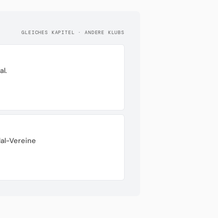
GLEICHES KAPITEL · ANDERE KLUBS
l.
dal-Vereine