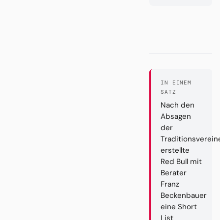
IN EINEM
SATZ
Nach den
Absagen
der
Traditionsverein
erstellte
Red Bull mit
Berater
Franz
Beckenbauer
eine Short
List