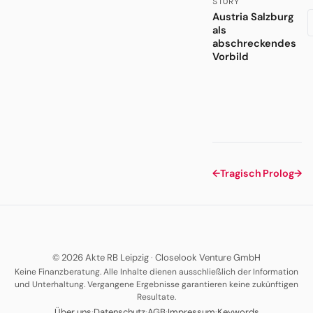
STORY
Austria Salzburg
als
abschreckendes
Vorbild
←
Tragisch
Prolog
→
© 2026 Akte RB Leipzig
·
Closelook Venture GmbH
Keine Finanzberatung. Alle Inhalte dienen ausschließlich der Information
und Unterhaltung. Vergangene Ergebnisse garantieren keine zukünftigen
Resultate.
·
·
·
·
Über uns
Datenschutz
AGB
Impressum
Keywords