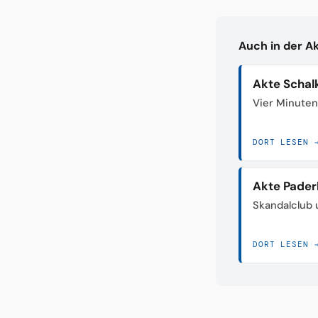
Auch in der A
Akte Schal
Vier Minuten
DORT LESEN 
Akte Pader
Skandalclub 
DORT LESEN 