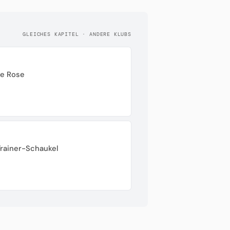
GLEICHES KAPITEL · ANDERE KLUBS
te Rose
Trainer-Schaukel