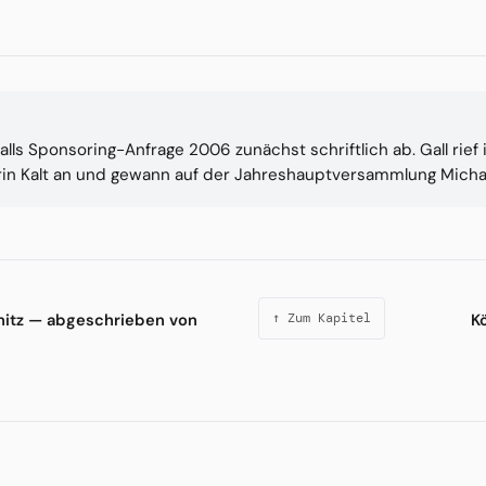
alls Sponsoring-Anfrage 2006 zunächst schriftlich ab. Gall rief
rin Kalt an und gewann auf der Jahreshauptversammlung Michael
chitz — abgeschrieben von
K
↑ Zum Kapitel