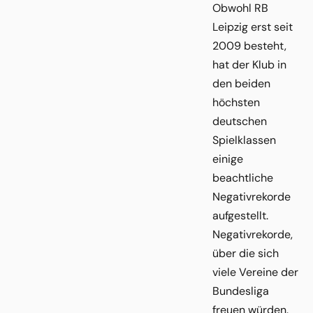
Obwohl RB
Leipzig erst seit
2009 besteht,
hat der Klub in
den beiden
höchsten
deutschen
Spielklassen
einige
beachtliche
Negativrekorde
aufgestellt.
Negativrekorde,
über die sich
viele Vereine der
Bundesliga
freuen würden.