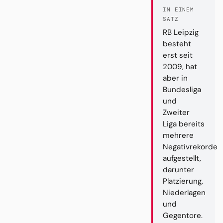
IN EINEM
SATZ
RB Leipzig
besteht
erst seit
2009, hat
aber in
Bundesliga
und
Zweiter
Liga bereits
mehrere
Negativrekorde
aufgestellt,
darunter
Platzierung,
Niederlagen
und
Gegentore.