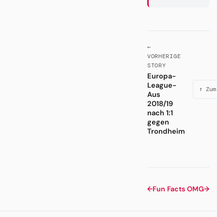
←
VORHERIGE
STORY
Europa-
League-
↑ Zum
Aus
2018/19
nach 1:1
gegen
Trondheim
←
Fun Facts
OMG
→