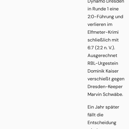
Dynamo Dresden
in Runde 1 eine
2:0-Führung und
verlieren im
Elfmeter-Krimi
schließlich mit
6:7 (2:2 n. V.).
Ausgerechnet
RBL-Urgestein
Dominik Kaiser
verschießt gegen
Dresden-Keeper
Marvin Schwäbe.
Ein Jahr später
fällt die
Entscheidung