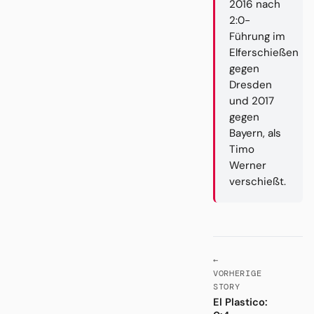
2016 nach
2:0-
Führung im
Elferschießen
gegen
Dresden
und 2017
gegen
Bayern, als
Timo
Werner
verschießt.
←
VORHERIGE
STORY
El Plastico: