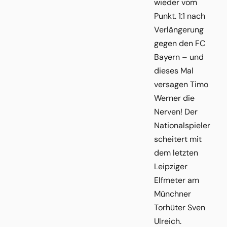
wieder vom
Punkt. 1:1 nach
Verlängerung
gegen den FC
Bayern – und
dieses Mal
versagen Timo
Werner die
Nerven! Der
Nationalspieler
scheitert mit
dem letzten
Leipziger
Elfmeter am
Münchner
Torhüter Sven
Ulreich.