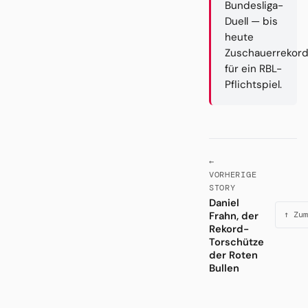
Bundesliga-
Duell — bis
heute
Zuschauerrekor
für ein RBL-
Pflichtspiel.
←
VORHERIGE
STORY
Daniel
Frahn, der
↑ Zum
Rekord-
Torschütze
der Roten
Bullen