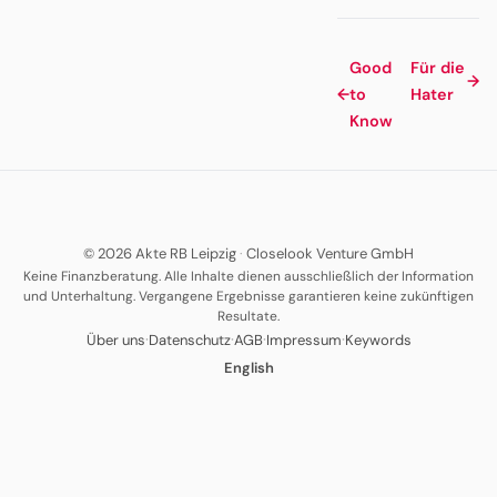
Good
Für die
→
←
to
Hater
Know
© 2026 Akte RB Leipzig
·
Closelook Venture GmbH
Keine Finanzberatung. Alle Inhalte dienen ausschließlich der Information
und Unterhaltung. Vergangene Ergebnisse garantieren keine zukünftigen
Resultate.
·
·
·
·
Über uns
Datenschutz
AGB
Impressum
Keywords
English