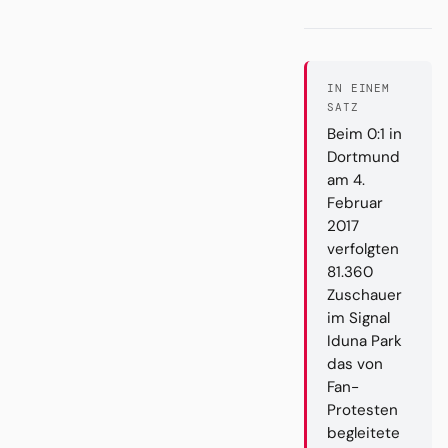
IN EINEM
SATZ
Beim 0:1 in
Dortmund
am 4.
Februar
2017
verfolgten
81.360
Zuschauer
im Signal
Iduna Park
das von
Fan-
Protesten
begleitete