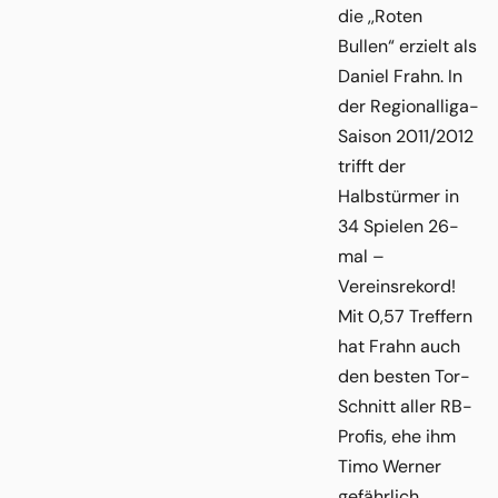
die ,,Roten
Bullen“ erzielt als
Daniel Frahn. In
der Regionalliga-
Saison 2011/2012
trifft der
Halbstürmer in
34 Spielen 26-
mal –
Vereinsrekord!
Mit 0,57 Treffern
hat Frahn auch
den besten Tor-
Schnitt aller RB-
Profis, ehe ihm
Timo Werner
gefährlich