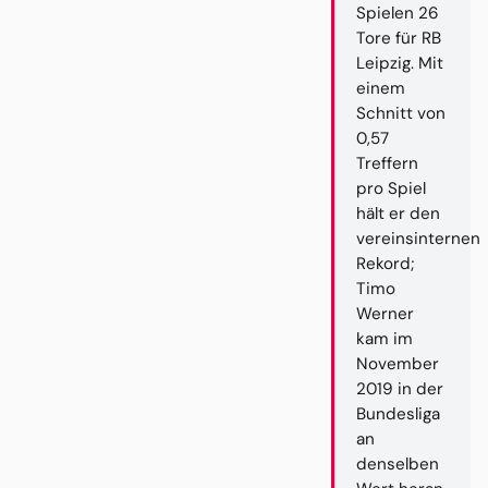
Spielen 26
Tore für RB
Leipzig. Mit
einem
Schnitt von
0,57
Treffern
pro Spiel
hält er den
vereinsinternen
Rekord;
Timo
Werner
kam im
November
2019 in der
Bundesliga
an
denselben