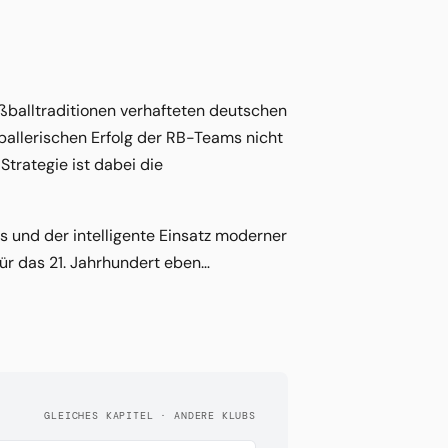
ußballtraditionen verhafteten deutschen
ballerischen Erfolg der RB-Teams nicht
Strategie ist dabei die
s und der intelligente Einsatz moderner
für das 21. Jahrhundert eben…
GLEICHES KAPITEL · ANDERE KLUBS