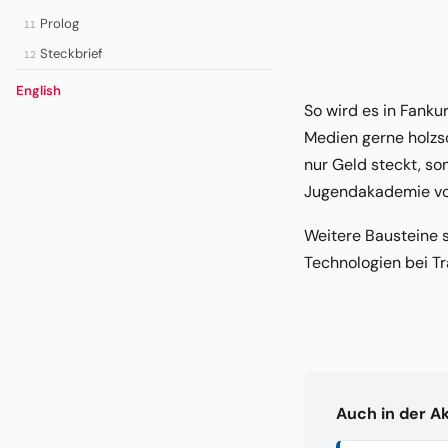
Prolog
11
Steckbrief
12
English
So wird es in Fanku
Medien gerne holzsc
nur Geld steckt, son
Jugendakademie von 
Weitere Bausteine s
Technologien bei Tr
Auch in der A