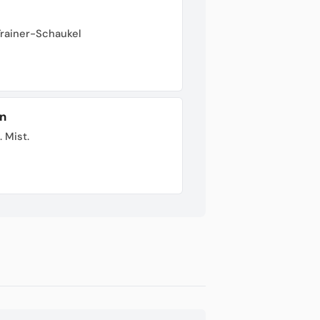
Trainer-Schaukel
n
. Mist.