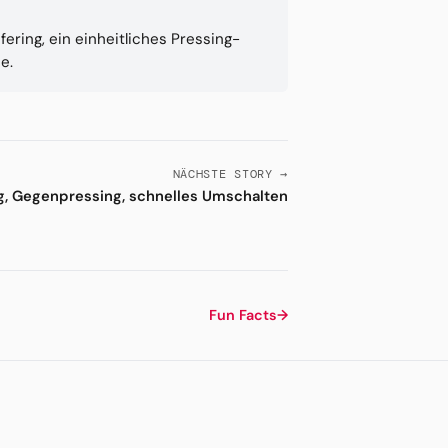
ering, ein einheitliches Pressing-
e.
NÄCHSTE STORY →
g, Gegenpressing, schnelles Umschalten
Fun Facts
→