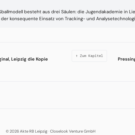
ballmodell besteht aus drei Säulen: die Jugendakademie in Lief
der konsequente Einsatz von Tracking- und Analysetechnologi
↑ Zum Kapitel
ginal, Leipzig die Kopie
Pressin
© 2026 Akte RB Leipzig
·
Closelook Venture GmbH