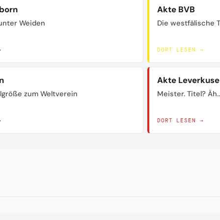
born
Akte BVB
unter Weiden
Die westfälische 
→
DORT LESEN →
n
Akte Leverkuse
lgröße zum Weltverein
Meister. Titel? Äh..
→
DORT LESEN →