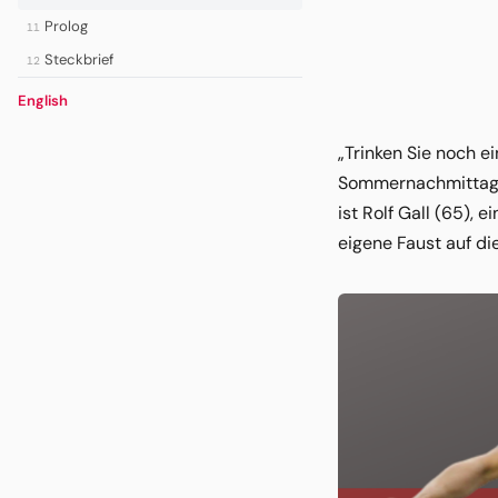
Prolog
11
Steckbrief
12
English
„Trinken Sie noch e
Sommernachmittag 2
ist Rolf Gall (65), 
eigene Faust auf d