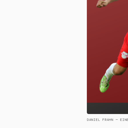
DANIEL FRAHN — EIN