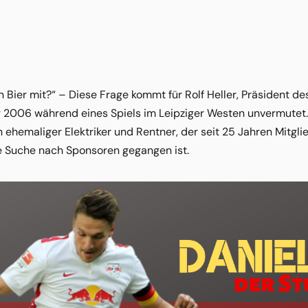
in Bier mit?“ – Diese Frage kommt für Rolf Heller, Präsident d
006 während eines Spiels im Leipziger Westen unvermutet. Der
ein ehemaliger Elektriker und Rentner, der seit 25 Jahren Mitg
ie Suche nach Sponsoren gegangen ist.