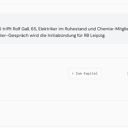
rifft Rolf Gall, 65, Elektriker im Ruhestand und Chemie-Mitgl
ier-Gespräch wird die Initialzündung für RB Leipzig.
↑ Zum Kapitel