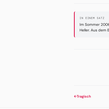
IN EINEM SATZ
Im Sommer 2006 t
Heller. Aus dem B
←
Tragisch