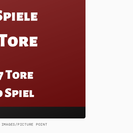
 IMAGES/PICTURE POINT