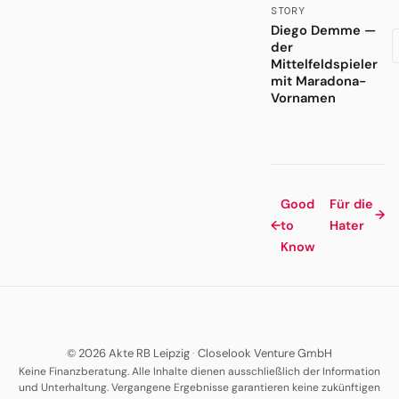
STORY
Diego Demme —
der
Mittelfeldspieler
mit Maradona-
Vornamen
Good
Für die
→
←
to
Hater
Know
© 2026 Akte RB Leipzig
·
Closelook Venture GmbH
Keine Finanzberatung. Alle Inhalte dienen ausschließlich der Information
und Unterhaltung. Vergangene Ergebnisse garantieren keine zukünftigen