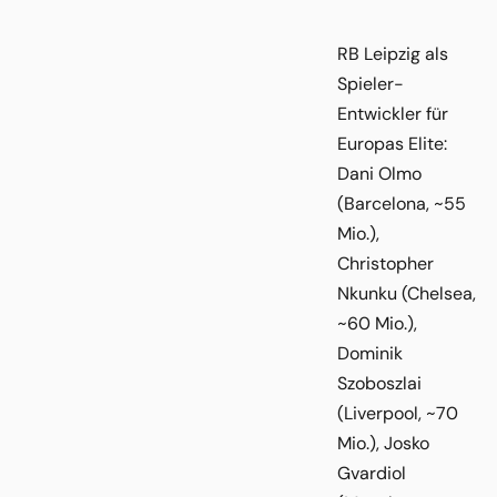
RB Leipzig als
Spieler-
Entwickler für
Europas Elite:
Dani Olmo
(Barcelona, ~55
Mio.),
Christopher
Nkunku (Chelsea,
~60 Mio.),
Dominik
Szoboszlai
(Liverpool, ~70
Mio.), Josko
Gvardiol