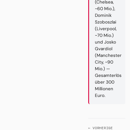
(Chelsea,
~60 Mio.),
Dominik
Szoboszlai
(Liverpool,
~70 Mio.)
und Josko
Gvardiol
(Manchester
City, ~90
Mio.) —
Gesamterlös
über 300
Millionen
Euro.
← VORHERIGE